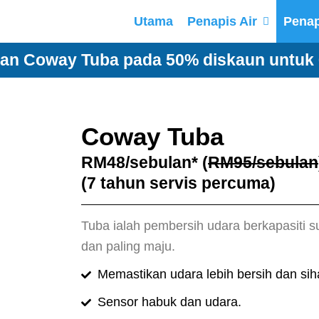
Utama
Penapis Air
Penap
an Coway Tuba pada 50% diskaun untuk 
Coway Tuba
RM48/sebulan* (
RM95/sebulan
(7 tahun servis percuma)
Tuba ialah pembersih udara berkapasiti su
dan paling maju.
Memastikan udara lebih bersih dan sih
Sensor habuk dan udara.