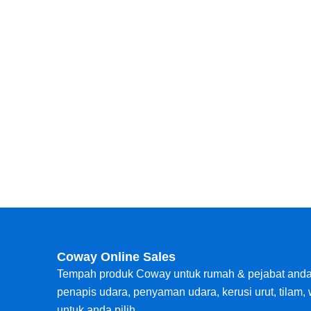
Coway Online Sales
Tempah produk Coway untuk rumah & pejabat anda di
penapis udara, penyaman udara, kerusi urut, tilam,
untuk anda pilih.