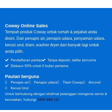
Coway Online Sales
Tempah produk Coway untuk rumah & pejabat anda
disini. Dari penapis air, penapis udara, penyaman udara,
kerusi urut, tilam, washer dryer dan banyak lagi untuk
anda pilih.
Pendaftaran pantas
Tanpa deposit, daftar percuma
Diskaun 50% untuk 6 bulan pertama
Pautan berguna
Penapis air
Penapis udara
Tilam Coway
Aircond
Kerusi Urut
Untuk berhubung dengan khidmat pelanggan mengenai servis &
kerosakan, hubungi
1800-888-111