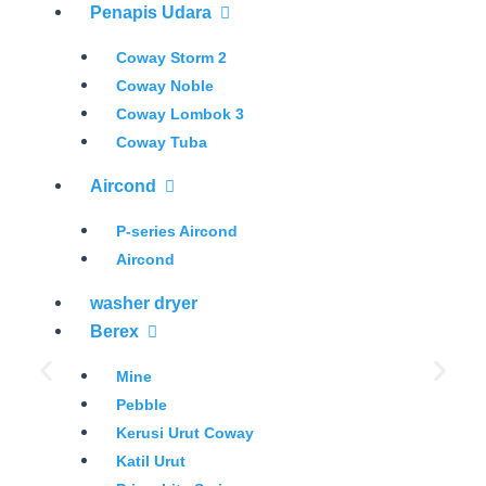
Penapis Udara
Coway Storm 2
Coway Noble
Coway Lombok 3
Coway Tuba
Aircond
P-series Aircond
Aircond
washer dryer
Berex
Mine
Pebble
Kerusi Urut Coway
Katil Urut