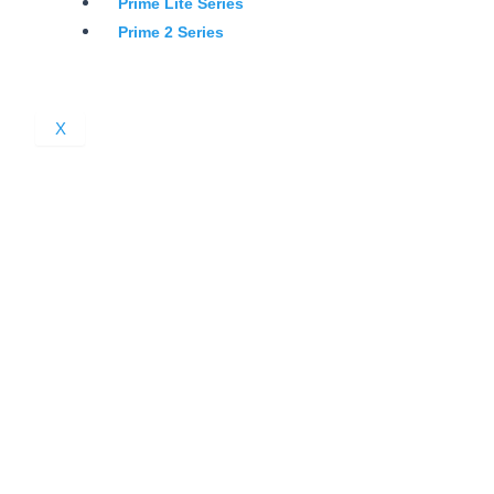
Prime Lite Series
Prime 2 Series
X