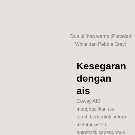
Dua pilihan warna (Porcelain
White dan Pebble Gray).
Kesegaran
dengan
ais
Coway AIS
menghasilkan ais
jernih berbentuk peluru
melalui sistem
automatik sepenuhnya